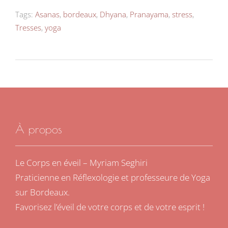
Tags:
Asanas
,
bordeaux
,
Dhyana
,
Pranayama
,
stress
,
Tresses
,
yoga
À propos
Le Corps en éveil – Myriam Seghiri
Praticienne en Réflexologie et professeure de Yoga
sur Bordeaux.
Favorisez l’éveil de votre corps et de votre esprit !