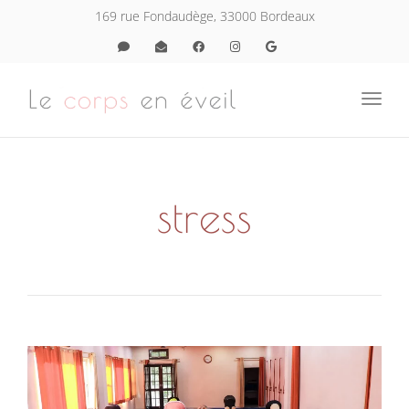
navig
169 rue Fondaudège, 33000 Bordeaux
Toggl
navig
stress