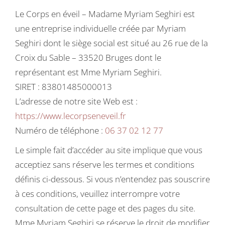
Le Corps en éveil – Madame Myriam Seghiri est
une entreprise individuelle créée par Myriam
Seghiri dont le siège social est situé au 26 rue de la
Croix du Sable – 33520 Bruges dont le
représentant est Mme Myriam Seghiri.
SIRET : 83801485000013
L’adresse de notre site Web est :
https://www.lecorpseneveil.fr
Numéro de téléphone :
06 37 02 12 77
Le simple fait d’accéder au site implique que vous
acceptiez sans réserve les termes et conditions
définis ci-dessous. Si vous n’entendez pas souscrire
à ces conditions, veuillez interrompre votre
consultation de cette page et des pages du site.
Mme Myriam Seghiri se réserve le droit de modifier