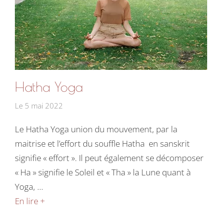
Hatha Yoga
Le
5 mai 2022
Le Hatha Yoga union du mouvement, par la
maitrise et l’effort du souffle Hatha en sanskrit
signifie « effort ». Il peut également se décomposer
« Ha » signifie le Soleil et « Tha » la Lune quant à
Yoga, …
En lire +