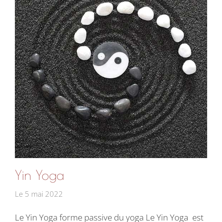
Yin Yoga
Le
5 mai 2022
Le Yin Yoga forme passive du yoga Le Yin Yoga est